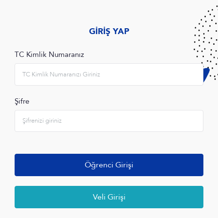
GİRİŞ YAP
TC Kimlik Numaranız
Şifre
Öğrenci Girişi
Veli Girişi